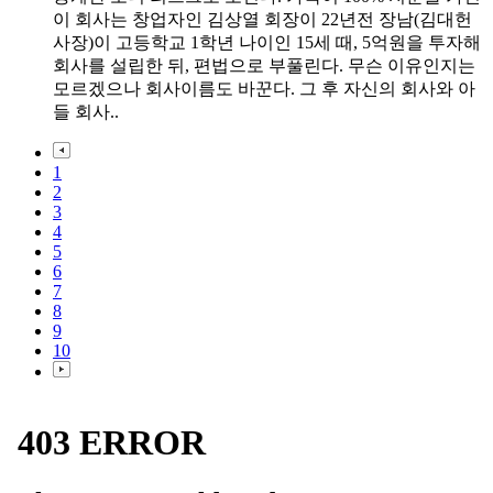
이 회사는 창업자인 김상열 회장이 22년전 장남(김대헌
사장)이 고등학교 1학년 나이인 15세 때, 5억원을 투자해
회사를 설립한 뒤, 편법으로 부풀린다. 무슨 이유인지는
모르겠으나 회사이름도 바꾼다. 그 후 자신의 회사와 아
들 회사..
1
2
3
4
5
6
7
8
9
10