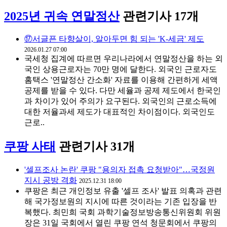
2025년 귀속 연말정산
관련기사 17개
⑰서글픈 타향살이, 알아두면 힘 되는 'K-세금' 제도
2026.01.27 07:00
국세청 집계에 따르면 우리나라에서 연말정산을 하는 외
국인 상용근로자는 70만 명에 달한다. 외국인 근로자도
홈택스 '연말정산 간소화' 자료를 이용해 간편하게 세액
공제를 받을 수 있다. 다만 세율과 공제 제도에서 한국인
과 차이가 있어 주의가 요구된다. 외국인의 근로소득에
대한 저율과세 제도가 대표적인 차이점이다. 외국인도
근로..
쿠팡 사태
관련기사 31개
'셀프조사 논란' 쿠팡 "용의자 접촉 요청받아"…국정원
지시 공방 격화
2025.12.31 18:00
쿠팡은 최근 개인정보 유출 '셀프 조사' 발표 의혹과 관련
해 국가정보원의 지시에 따른 것이라는 기존 입장을 반
복했다. 최민희 국회 과학기술정보방송통신위원회 위원
장은 31일 국회에서 열린 쿠팡 연석 청문회에서 쿠팡의