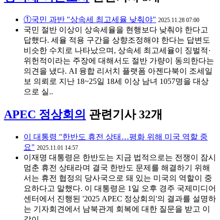
①국민 과반 "상속세 최고세율 낮춰야"
2025.11.28 07:00
국민 절반 이상이 상속세율을 현행보다 낮춰야 한다고
답했다. 세율 적용 구간을 상향조정해야 한다는 답변도
비슷한 수치로 나타났으며, 상속세 최고세율이 징벌적·
위헌적이라는 주장에 대해서도 절반 가량이 동의한다는
의견을 냈다. AI 융합 리서치 플랫폼 아젠다북이 조세일
보 의뢰로 지난 18~25일 18세 이상 남녀 1057명을 대상
으로 실..
APEC 정상회의
관련기사 32개
이 대통령 "한반도 휴전 상태…평화 위해 미국 역할 중
요"
2025.11.01 14:57
이재명 대통령은 한반도는 지금 법적으로는 전쟁이 잠시
멈춘 휴전 상태라며 결국 한반도 문제를 해결하기 위해
서는 휴전 협정의 당사국으로 돼 있는 미국의 역할이 중
요하다고 말했다. 이 대통령은 1일 오후 경주 국제미디어
센터에서 진행된 '2025 APEC 정상회의'의 결과를 설명하
는 기자회견에서 남북관계 회복에 대한 질문을 받고 이
같이 ..