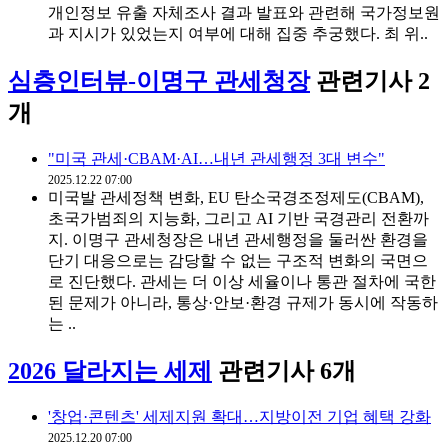
개인정보 유출 자체조사 결과 발표와 관련해 국가정보원
과 지시가 있었는지 여부에 대해 집중 추궁했다. 최 위..
심층인터뷰-이명구 관세청장
관련기사 2
개
"미국 관세·CBAM·AI…내년 관세행정 3대 변수"
2025.12.22 07:00
미국발 관세정책 변화, EU 탄소국경조정제도(CBAM),
초국가범죄의 지능화, 그리고 AI 기반 국경관리 전환까
지. 이명구 관세청장은 내년 관세행정을 둘러싼 환경을
단기 대응으로는 감당할 수 없는 구조적 변화의 국면으
로 진단했다. 관세는 더 이상 세율이나 통관 절차에 국한
된 문제가 아니라, 통상·안보·환경 규제가 동시에 작동하
는 ..
2026 달라지는 세제
관련기사 6개
'창업·콘텐츠' 세제지원 확대…지방이전 기업 혜택 강화
2025.12.20 07:00