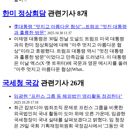
한미 정상회담
관련기사 8개
李대통령 "멋지고 아름다운 협상"...트럼프 "멋진 대통령
과 훌륭한 방문"
2025.10.30 11:37
이재명 대통령은 30일 전날 도널드 트럼프 미국 대통령
과의 한미 정상회담에 대해 "아주 멋지고 아름다운 협
상"이라고 호평했다. 트럼프 대통령 역시 "멋진 대통령
과 훌륭한 방문"이었다고 만족감을 드러냈다. 이 대통령
은 이날 엑스(X·옛 트위터)에 국문과 영문 메시지를 올려
"아주 멋지고 아름다운 협상(What..
국세청 국감
관련기사 26개
임광현 "프린스 그룹 등 해외법인 영리활동 점검한다"
2025.10.29 17:18
최근 캄보디아 범죄조직 문제로 프린스 그룹을 비롯한
외국법인의 국내 활동이 도마 위에 오른 가운데, 임광현
국세청장이 국내 실태를 살펴보겠다고 밝혔다. 임 청장
은 29일 국회 기획재정위원회 국정감사에서 '그동안 국