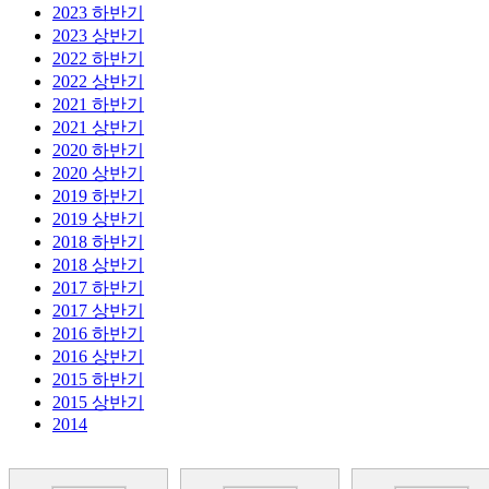
관
2023 하반기
ㄴ은평세무서
2023 상반기
정보화관리관
2022 하반기
ㄴ잠실세무서
정보화관리관> 정보화기획
2022 상반기
담당관
2021 하반기
ㄴ종로세무서
2021 상반기
정보화관리관> 정보화운영
ㄴ중랑세무서
2020 하반기
담당관
2020 상반기
ㄴ중부세무서
2019 하반기
정보화관리관> 홈택스1담당
중부지방국세청
2019 상반기
관
2018 하반기
ㄴ강릉세무서
정보화관리관> 홈택스2담당
2018 상반기
관
ㄴ경기광주세무서
2017 하반기
2017 상반기
정보화관리관> 정보보호담
ㄴ구리세무서
2016 하반기
당관
2016 상반기
ㄴ기흥세무서
정보화관리관> 빅데이터센
2015 하반기
ㄴ남양주세무서
터
2015 상반기
2014
ㄴ동수원세무서
정보화관리관> 인공지능혁
신담당관
ㄴ동안산세무서