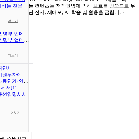
광장 서비스 오픈
든 컨텐츠는 저작권법에 의해 보호를 받으므로 무
단 전재, 재배포, AI 학습 및 활용을 금합니다.
더보기
명부 업데이트
명부 업데이트
더보기
확인서
원투자예산표
료인계·인수서
세서(1)
등선임명세서
더보기
권, 소멸시효