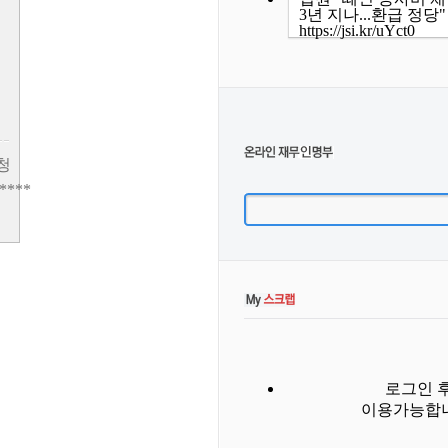
3년 지나...환급 정당"
https://jsi.kr/uYct0
청
****
로그인 
이용가능합니