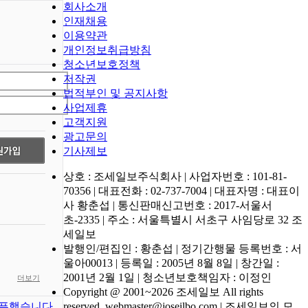
회사소개
인재채용
이용약관
개인정보취급방침
청소년보호정책
저작권
법적부인 및 공지사항
사업제휴
고객지원
광고문의
기사제보
상호 : 조세일보주식회사 | 사업자번호 : 101-81-
70356 | 대표전화 : 02-737-7004 | 대표자명 : 대표이
사 황춘섭 | 통신판매신고번호 : 2017-서울서
초-2335 | 주소 : 서울특별시 서초구 사임당로 32 조
세일보
발행인/편집인 : 황춘섭 | 정기간행물 등록번호 : 서
울아00013 | 등록일 : 2005년 8월 8일 | 창간일 :
2001년 2월 1일 | 청소년보호책임자 : 이정인
더보기
Copyright @ 2001~2026 조세일보 All rights
픈했습니다.
reserved. webmaster@joseilbo.com | 조세일보의 모