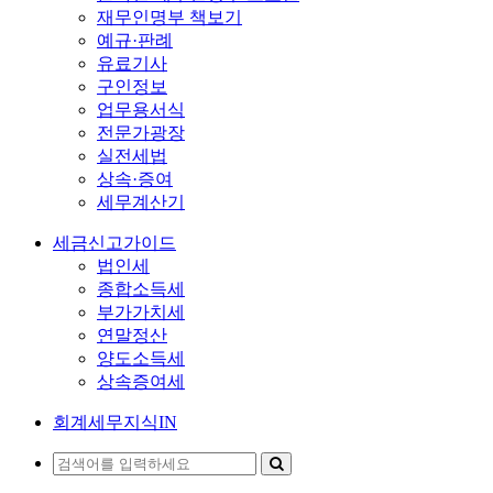
ㄴ국세청주류면허지원
재무인명부 책보기
센터
예규·판례
유료기사
ㄴ국세공무원교육원
구인정보
업무용서식
ㄴ국세상담센터
전문가광장
서울지방국세청
실전세법
상속·증여
ㄴ강남세무서
세무계산기
ㄴ강동세무서
세금신고가이드
ㄴ강서세무서
법인세
종합소득세
ㄴ관악세무서
부가가치세
ㄴ구로세무서
연말정산
양도소득세
ㄴ금천세무서
상속증여세
ㄴ남대문세무서
회계세무지식IN
ㄴ노원세무서
ㄴ도봉세무서