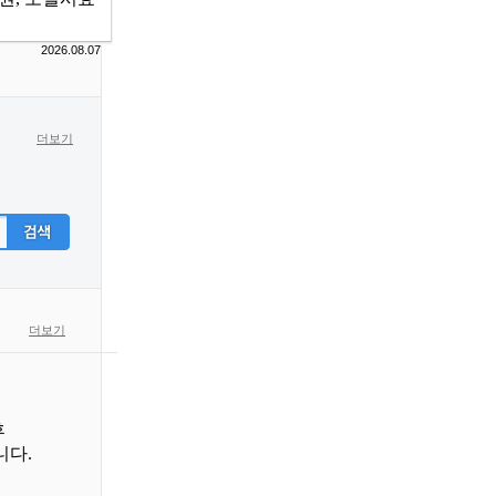
2026.08.07
더보기
더보기
후
다.