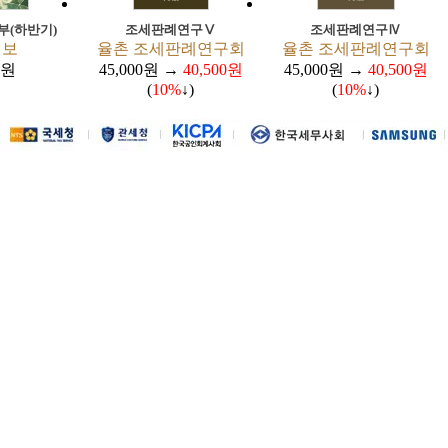
부(하반기)
조세판례연구Ⅴ
조세판례연구Ⅳ
일보
율촌 조세판례연구회
율촌 조세판례연구회
0원
45,000원 →
40,500원
45,000원 →
40,500원
(
10%
↓)
(
10%
↓)