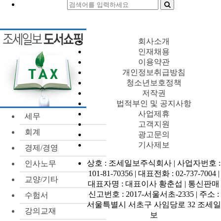
회사소개
인재채용
이용약관
개인정보취급방침
청소년보호정책
저작권
법적부인 및 공지사항
사업제휴
세무
고객지원
회계
광고문의
기사제보
경제/경영
상호 : 조세일보주식회사 | 사업자번호 :
인사노무
101-81-70356 | 대표전화 : 02-737-7004 |
교양/기타
대표자명 : 대표이사 황춘섭 | 통신판매
신고번호 : 2017-서울서초-2335 | 주소 :
수험서
서울특별시 서초구 사임당로 32 조세일
강의교재
보