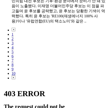
민의힘 대선 후보는 기후·환경 분야에서 준비가 안 돼 있
음이 노출됐다. 이재명 더불어민주당 후보는 이 점을 파
고들며 윤 후보를 공략했고, 윤 후보는 당황한 기색이 역
력했다. 특히 윤 후보는 'RE100(재생에너지 100% 사
용)'이나 '유럽연합(EU)의 택소노미'와 같은 ..
1
2
3
4
5
6
7
8
9
10