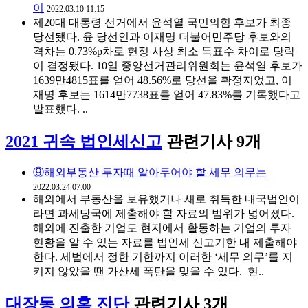
이
2022.03.10 11:15
제20대 대통령 선거에서 윤석열 국민의힘 후보가 최종
당선됐다. 윤 당선인과 이재명 더불어민주당 후보와의
격차는 0.73%p차로 헌정 사상 최소 득표수 차이로 당락
이 결정됐다. 10일 중앙선거관리위원회는 윤석열 후보가
1639만4815표를 얻어 48.56%로 당선을 확정지었고, 이
재명 후보는 1614만7738표를 얻어 47.83%를 기록했다고
발표했다. ..
2021 귀속 법인세신고
관련기사 9개
⑨해외부동산 투자때 알아두어야 할 세무 의무는
2022.03.24 07:00
해외에서 부동산을 보유했거나 새로 취득한 내국법인이
라면 과세당국에 제출해야 할 자료의 범위가 넓어졌다.
해외에 진출한 기업도 현지에서 활동하는 기업의 투자
현황을 알 수 있는 자료를 법인세 신고기한 내 제출해야
한다. 세법에서 정한 기한까지 이러한 ‘세무 의무’를 지
키지 않았을 땐 가산세 폭탄을 맞을 수 있다. 현..
대장동 의혹 진단
관련기사 3개