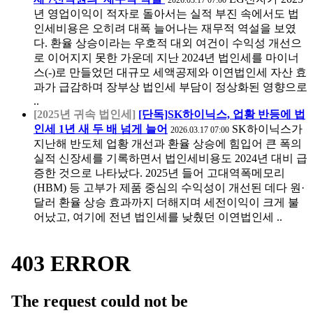
년 영업이익이 적자로 돌아서는 실적 부진 속에서도 법
인세비용은 오히려 대폭 늘어나는 재무적 역설을 보였
다. 환율 상승이라는 우호적 대외 여건이 수익성 개선으
로 이어지지 못한 가운데 지난 2024년 법인세를 마이너
스(-)로 만들었던 대규모 세액공제와 이연법인세 자산 효
과가 급감하며 장부상 법인세 부담이 정상화된 영향으로
..
[2025년 귀속 법인세]
[단독]SK하이닉스, 업황 반등에 법
인세 1년 새 두 배 넘게 늘어
SK하이닉스가
2026.03.17 07:00
지난해 반도체 업황 개선과 환율 상승에 힘입어 큰 폭의
실적 신장세를 기록하면서 법인세비용도 2024년 대비 급
증한 것으로 나타났다. 2025년 들어 고대역폭메모리
(HBM) 등 고부가 제품 중심의 수익성이 개선된 데다 원·
달러 환율 상승 효과까지 더해지며 세전이익이 크게 불
어났고, 여기에 전년 법인세를 낮췄던 이연법인세 ..