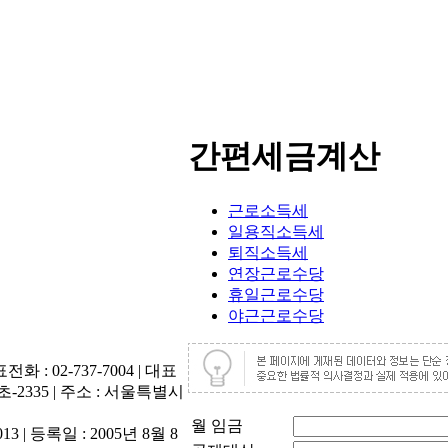
간편세금계산
근로소득세
일용직소득세
퇴직소득세
연장근로수당
휴일근로수당
야근근로수당
화 : 02-737-7004 | 대표
-2335 | 주소 : 서울특별시
월 임금
| 등록일 : 2005년 8월 8